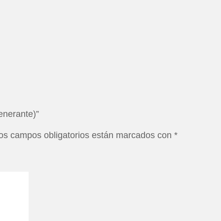
enerante)”
os campos obligatorios están marcados con
*