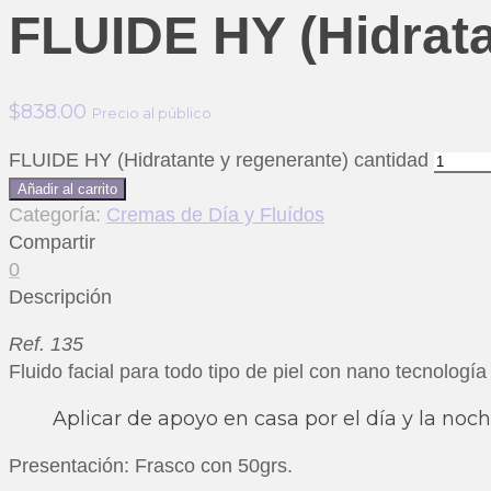
FLUIDE HY (Hidrata
$
838.00
Precio al público
FLUIDE HY (Hidratante y regenerante) cantidad
Añadir al carrito
Categoría:
Cremas de Día y Fluídos
Compartir
0
Descripción
Ref. 135
Fluido facial para todo tipo de piel con nano tecnología
Aplicar de apoyo en casa por el día y la noch
Presentación: Frasco con 50grs.