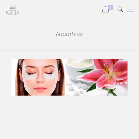
0
Nosotros