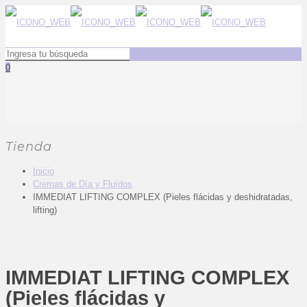
0
Tienda
Inicio
Cremas de Día y Fluídos
IMMEDIAT LIFTING COMPLEX (Pieles flácidas y deshidratadas,
lifting)
IMMEDIAT LIFTING COMPLEX
(Pieles flácidas y