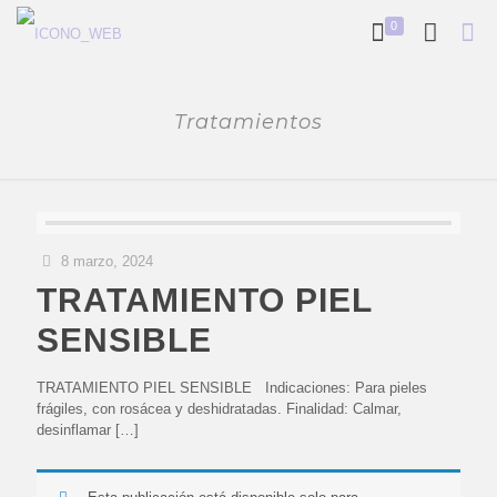
0
Tratamientos
8 marzo, 2024
TRATAMIENTO PIEL
SENSIBLE
TRATAMIENTO PIEL SENSIBLE Indicaciones: Para pieles
frágiles, con rosácea y deshidratadas. Finalidad: Calmar,
desinflamar
[…]