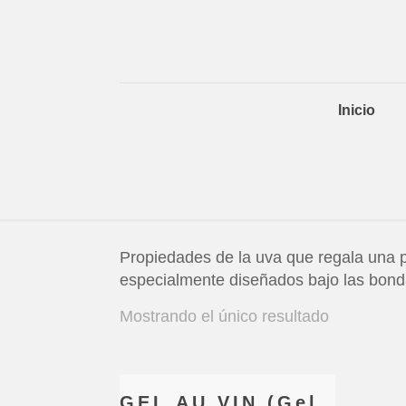
Inicio
Propiedades de la uva que regala una pi
especialmente diseñados bajo las bond
Mostrando el único resultado
GEL AU VIN (Gel