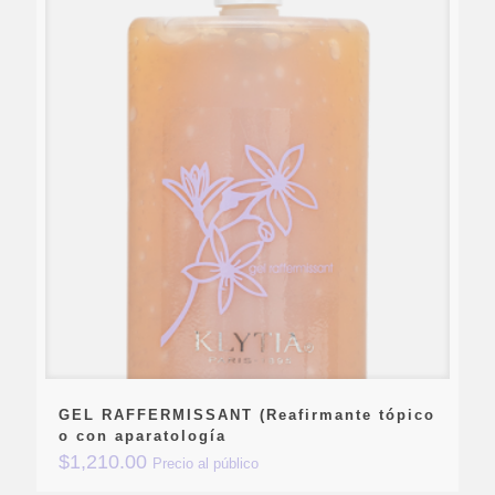
GEL RAFFERMISSANT (Reafirmante tópico
o con aparatología
$
1,210.00
Precio al público