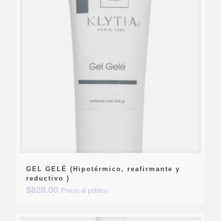
GEL GELÉ (Hipotérmico, reafirmante y
reductivo )
$
828.00
Precio al público