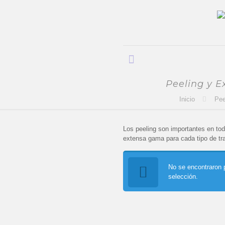
Peeling y E
Inicio
Pee
Los peeling son importantes en tod
extensa gama para cada tipo de tr
No se encontraron 
selección.