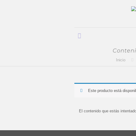
Conteni
Inicio
Este producto está disponib
El contenido que estás intentado