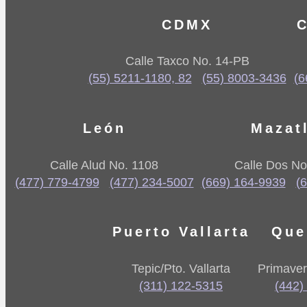
CDMX
C
Calle Taxco No. 14-PB
(55) 5211-1180, 82
(55) 8003-3436
(6
León
Mazat
Calle Alud No. 1108
Calle Dos No
(477) 779-4799
(477) 234-5007
(669) 164-9939
(
Puerto Vallarta
Que
Tepic/Pto. Vallarta
Primaver
(311) 122-5315
(442)