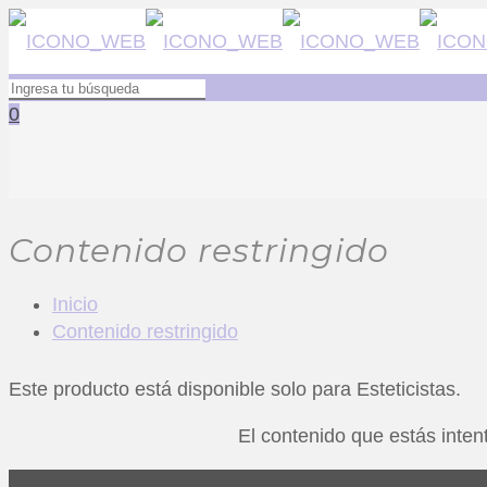
0
Contenido restringido
Inicio
Contenido restringido
Este producto está disponible solo para Esteticistas.
El contenido que estás intent