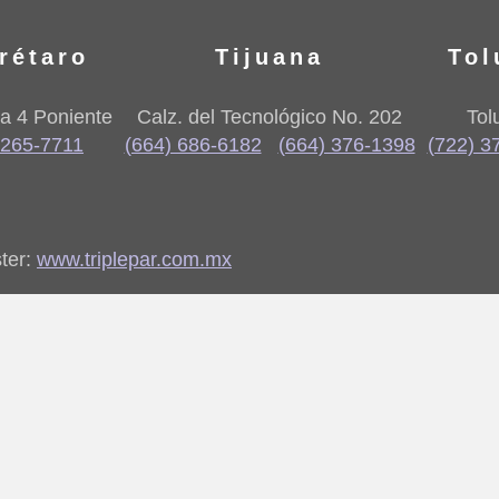
rétaro
Tijuana
Tol
a 4 Poniente
Calz. del Tecnológico No. 202
Tol
 265-7711
(664) 686-6182
(664) 376-1398
(722) 3
ter:
www.triplepar.com.mx