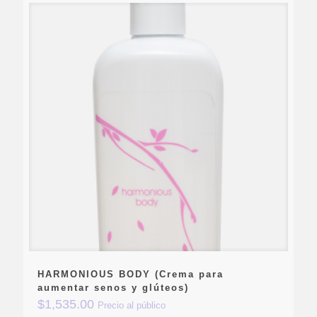
HARMONIOUS BODY (Crema para
aumentar senos y glúteos)
$
1,535.00
Precio al público